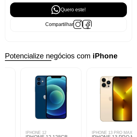
Quero este!
Compartilhar
Potencialize negócios com
iPhone
IPHONE 12
IPHONE 13 PRO MAX