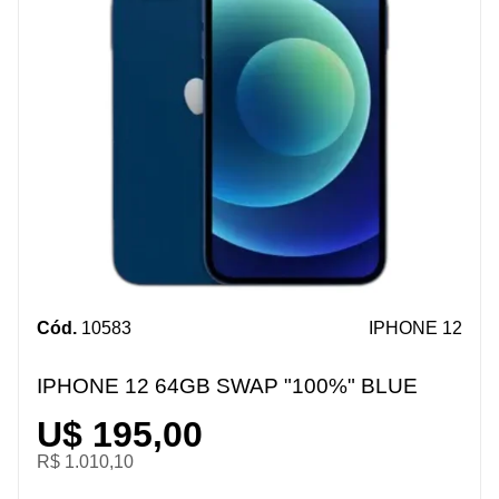
Cód.
10583
IPHONE 12
IPHONE 12 64GB SWAP "100%" BLUE
U$ 195,00
R$ 1.010,10