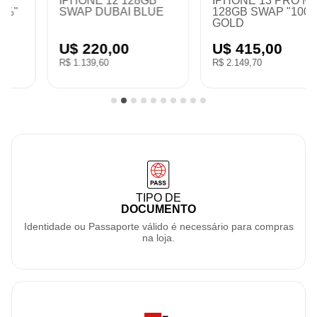
IPHONE 12 128GB
IPHONE 13 PRO MAX
SWAP DUBAI BLUE
128GB SWAP "100%"
GOLD
U$ 220,00
U$ 415,00
R$ 1.139,60
R$ 2.149,70
TIPO DE
DOCUMENTO
Identidade ou Passaporte válido é necessário para compras
na loja.