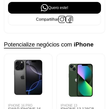
Quero este!
Compartilhar
Potencialize negócios com
iPhone
IPHONE 13 PRO MAX
IPHONE 14 P