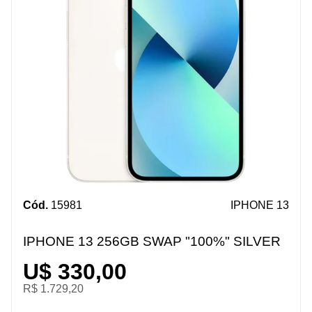
Cód.
15981
IPHONE 13
IPHONE 13 256GB SWAP "100%" SILVER
U$ 330,00
R$ 1.729,20