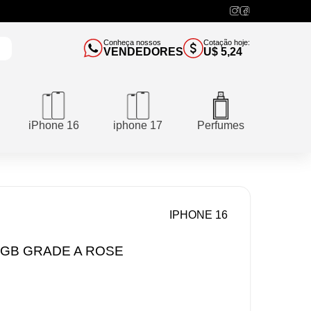
Conheça nossos
Cotação hoje:
VENDEDORES
U$ 5,24
iPhone 16
iphone 17
Perfumes
IPHONE 16
8GB GRADE A ROSE