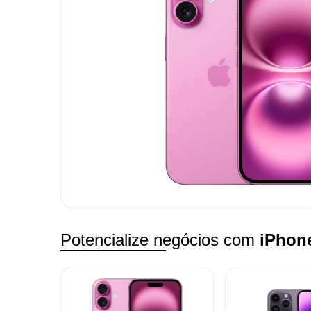
Potencialize negócios com
iPhon