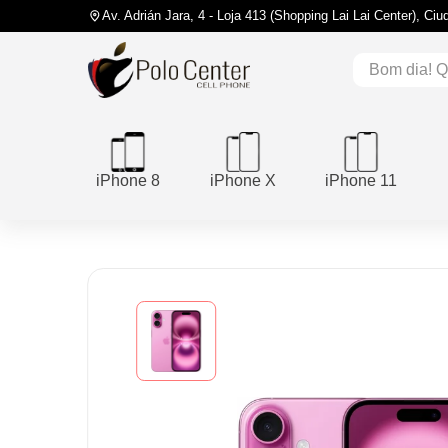
Av. Adrián Jara, 4 - Loja 413 (Shopping Lai Lai Center), Ci
iPhone 8
iPhone X
iPhone 11