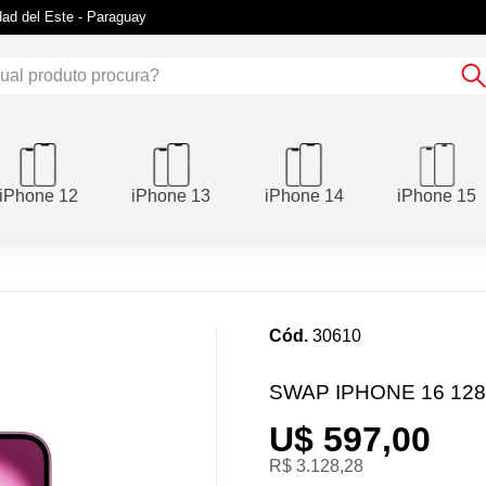
udad del Este - Paraguay
iPhone 12
iPhone 13
iPhone 14
iPhone 15
Cód.
30610
SWAP IPHONE 16 12
U$ 597,00
R$ 3.128,28