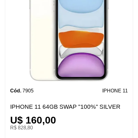
Cód.
7905
IPHONE 11
IPHONE 11 64GB SWAP "100%" SILVER
U$ 160,00
R$ 828,80