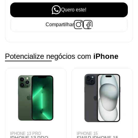
Quero este!
Compartilhar
Potencialize negócios com
iPhone
IPHONE 13 PRO
IPHONE 14 PRO