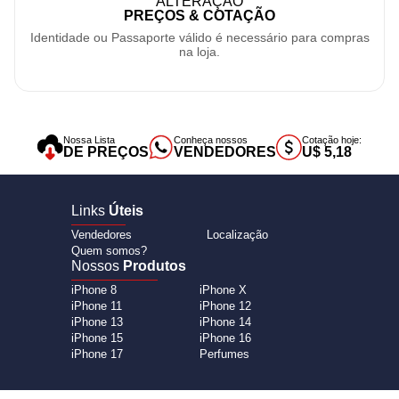
ALTERAÇÃO
PREÇOS & COTAÇÃO
Identidade ou Passaporte válido é necessário para compras
na loja.
Nossa Lista
Conheça nossos
Cotação hoje:
DE PREÇOS
VENDEDORES
U$ 5,18
Links
Úteis
Vendedores
Localização
Quem somos?
Nossos
Produtos
iPhone 8
iPhone X
iPhone 11
iPhone 12
iPhone 13
iPhone 14
iPhone 15
iPhone 16
iPhone 17
Perfumes