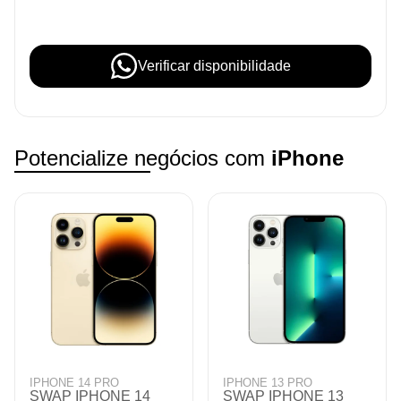
Verificar disponibilidade
Potencialize negócios com
iPhone
IPHONE 16 PRO MAX
IPHONE 15
SWAP IPHONE 16
SWAP IPHONE 15