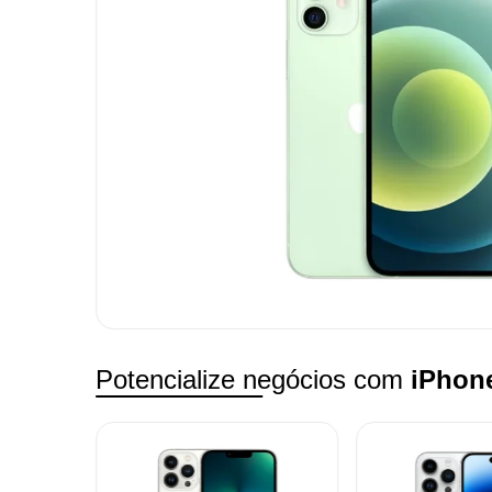
Potencialize negócios com
iPhon