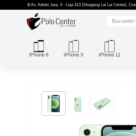
Av. Adrián Jara, 4 - Loja 413 (Shopping Lai Lai Center), Ci
iPhone 8
iPhone X
iPhone 11