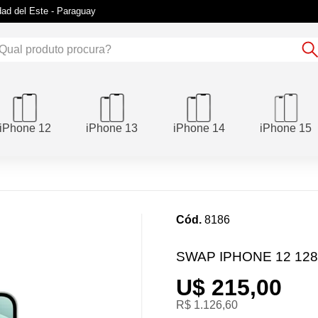
udad del Este - Paraguay
iPhone 12
iPhone 13
iPhone 14
iPhone 15
Cód.
8186
SWAP IPHONE 12 12
U$ 215,00
R$ 1.126,60