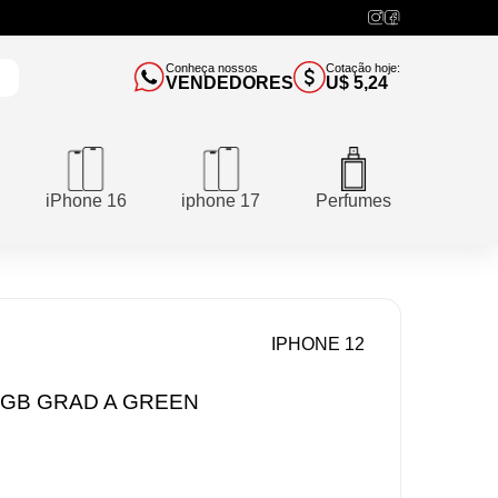
Conheça nossos
Cotação hoje:
VENDEDORES
U$ 5,24
iPhone 16
iphone 17
Perfumes
IPHONE 12
8GB GRAD A GREEN