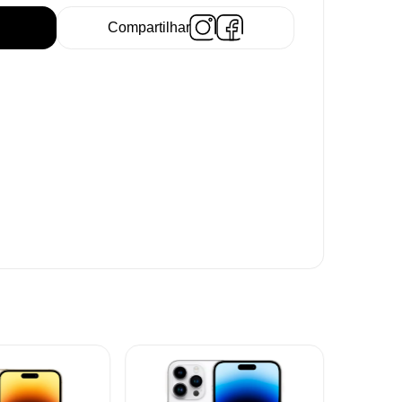
Compartilhar